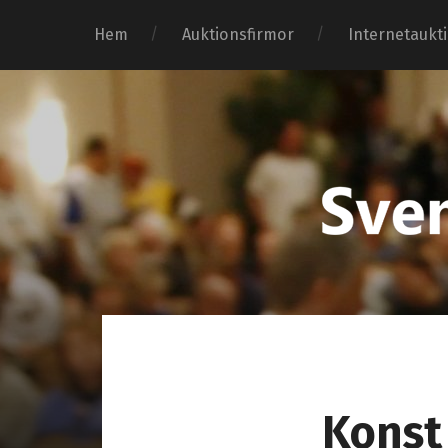
Hem
Auktionsfirmor
Internetaukt
Konst