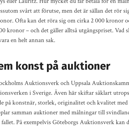
ys eller Lauritz. Hur mycket du får betala för en mål
dessutom svårt att förutse, men det är sällan det rör
onor. Ofta kan det röra sig om cirka 2 000 kronor oc
0 kronor – och det gäller alltså utgångspriset. Vad
vara en helt annan sak.
em konst på auktioner
ockholms Auktionsverk och Uppsala Auktionskamma
tionsverken i Sverige. Även här skiftar såklart utrop
 på konstnär, storlek, originalitet och kvalitet me
lar samman auktioner med målningar till svindland
 så fallet. På exempelvis Göteborgs Auktionsverk kan