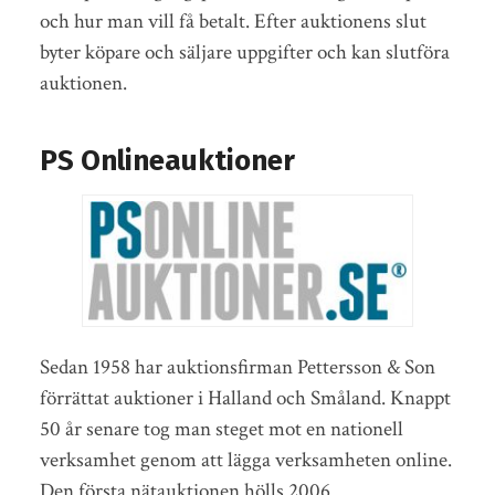
och hur man vill få betalt. Efter auktionens slut
byter köpare och säljare uppgifter och kan slutföra
auktionen.
PS Onlineauktioner
Sedan 1958 har auktionsfirman Pettersson & Son
förrättat auktioner i Halland och Småland. Knappt
50 år senare tog man steget mot en nationell
verksamhet genom att lägga verksamheten online.
Den första nätauktionen hölls 2006.