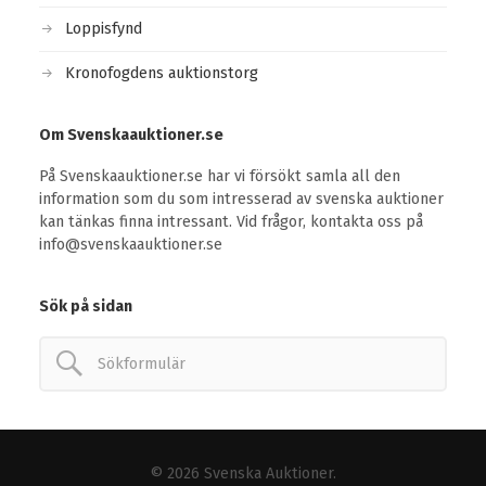
Loppisfynd
Kronofogdens auktionstorg
Om Svenskaauktioner.se
På Svenskaauktioner.se har vi försökt samla all den
information som du som intresserad av svenska auktioner
kan tänkas finna intressant. Vid frågor, kontakta oss på
info@svenskaauktioner.se
Sök på sidan
© 2026
Svenska Auktioner
.