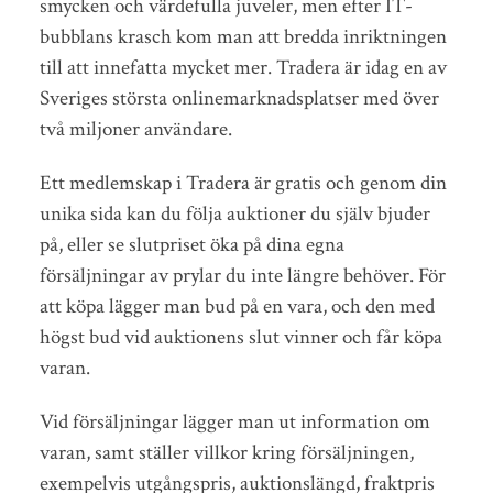
smycken och värdefulla juveler, men efter IT-
bubblans krasch kom man att bredda inriktningen
till att innefatta mycket mer. Tradera är idag en av
Sveriges största onlinemarknadsplatser med över
två miljoner användare.
Ett medlemskap i Tradera är gratis och genom din
unika sida kan du följa auktioner du själv bjuder
på, eller se slutpriset öka på dina egna
försäljningar av prylar du inte längre behöver. För
att köpa lägger man bud på en vara, och den med
högst bud vid auktionens slut vinner och får köpa
varan.
Vid försäljningar lägger man ut information om
varan, samt ställer villkor kring försäljningen,
exempelvis utgångspris, auktionslängd, fraktpris