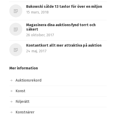
Bukowski sålde 13 tavlor för över en miljon
15 mars, 2018
Magasinera dina auktionsfynd torrt och
säkert
26 oktober, 2017
Kontantkort allt mer attraktiva på auktion
24 maj, 2017
Mer information
Auktionsrekord
Konst
Följerätt
Konstnärer