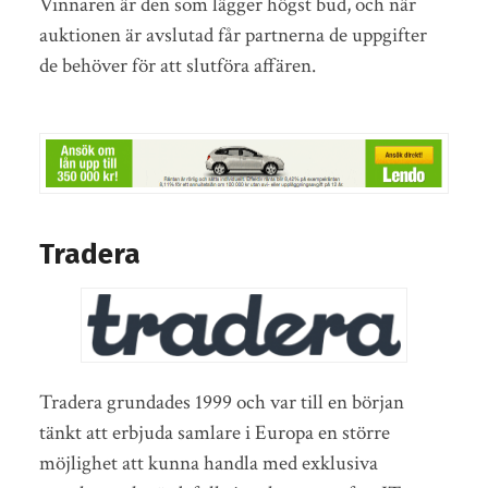
Vinnaren är den som lägger högst bud, och när
auktionen är avslutad får partnerna de uppgifter
de behöver för att slutföra affären.
Tradera
Tradera grundades 1999 och var till en början
tänkt att erbjuda samlare i Europa en större
möjlighet att kunna handla med exklusiva